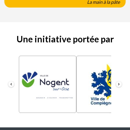
La main à la pâte
Une initiative portée par