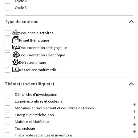
Cycle 2
Cycle 3
Type de contenu
Séquence d'activités
Projet thématique
Documentation pédagogique
Documentation scientifique
Défi scientifique
Ressource multimédia
Thème(s) scientifique(s)
Démarche d'investigation
Lumière, ombres et couleurs
Mécanique : mouvement et équilibres de forces
Energie, électricité, son
Matière et Matériaux
Technologie
Histoire des sciences et inventions