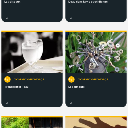
Les oiseaux
L'eau dans la vie quotidienne
C1
C1
DOCUMENTATION PÉDAGOGIQUE
DOCUMENTATION PÉDAGOGIQUE
Transporter l'eau
Les aimants
C1
C1