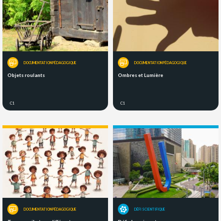
DOCUMENTATION PÉDAGOGIQUE
DOCUMENTATION PÉDAGOGIQUE
Objets roulants
Ombres et Lumière
C1
C1
DOCUMENTATION PÉDAGOGIQUE
DÉFI SCIENTIFIQUE