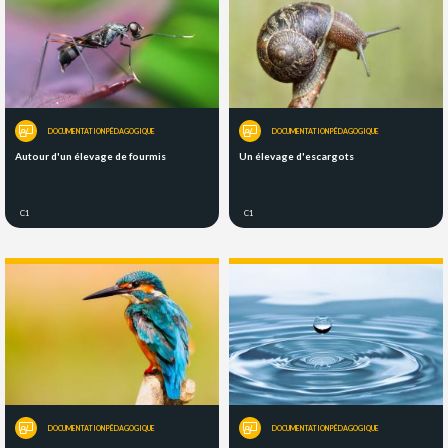
DOCUMENTATION PÉDAGOGIQUE
DOCUMENTATION PÉDAGOGIQUE
Autour d'un élevage de fourmis
Un élevage d'escargots
C1
C1
DOCUMENTATION PÉDAGOGIQUE
DOCUMENTATION PÉDAGOGIQUE