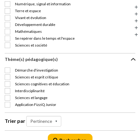
Numérique, signal et information
Terre et espace
Vivant et évolution
Développement durable
Mathématiques
Se repérer dans le temps et l'espace
Sciences et société
Thème(s) pédagogique(s)
Démarche d'investigation
Sciences et esprit critique
Sciences cognitives et éducation
Interdisciplinarité
Sciences et langage
Application FizziQ Junior
Trier par