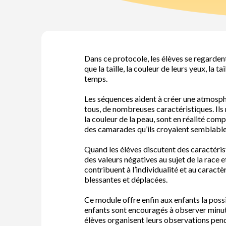
Dans ce protocole, les élèves se regardent
que la taille, la couleur de leurs yeux, la 
temps.
Les séquences aident à créer une atmosphè
tous, de nombreuses caractéristiques. Ils 
la couleur de la peau, sont en réalité comp
des camarades qu’ils croyaient semblable
Quand les élèves discutent des caractéris
des valeurs négatives au sujet de la race et
contribuent à l’individualité et au carac
blessantes et déplacées.
Ce module offre enfin aux enfants la possi
enfants sont encouragés à observer minutie
élèves organisent leurs observations pend