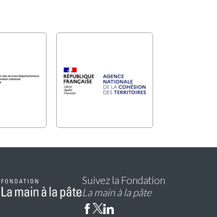
Suivez la Fondation
La main à la pâte