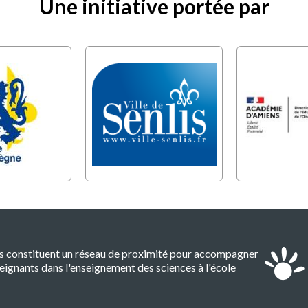
Une initiative portée par
es constituent un réseau de proximité pour accompagner
eignants dans l'enseignement des sciences à l'école