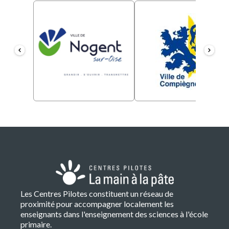
Les Centres Pilotes constituent un réseau de
proximité pour accompagner localement les
enseignants dans l'enseignement des sciences à l'école
primaire.