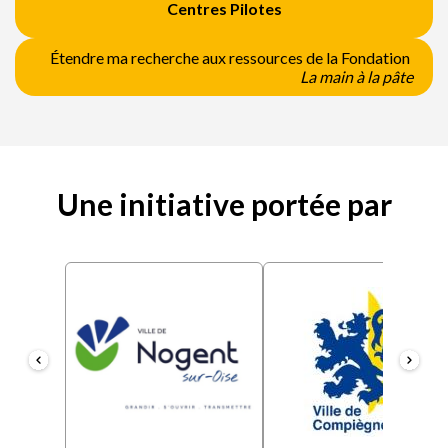
Centres Pilotes
Étendre ma recherche aux ressources de la Fondation
La main à la pâte
Une initiative portée par