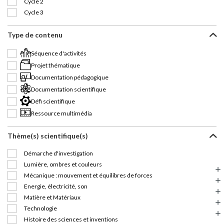
Cycle 2
Cycle 3
Type de contenu
Séquence d'activités
Projet thématique
Documentation pédagogique
Documentation scientifique
Défi scientifique
Ressource multimédia
Thème(s) scientifique(s)
Démarche d'investigation
Lumière, ombres et couleurs
Mécanique : mouvement et équilibres de forces
Energie, électricité, son
Matière et Matériaux
Technologie
Histoire des sciences et inventions