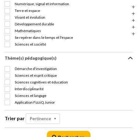
Numérique, signal et information
Terre et espace
Vivant et évolution
Développement durable
Mathématiques
Se repérer dans le temps et l'espace
Sciences et société
Thème(s) pédagogique(s)
Démarche d'investigation
Sciences et esprit critique
Sciences cognitives et éducation
Interdisciplinarité
Sciences et langage
Application FizziQ Junior
Trier par