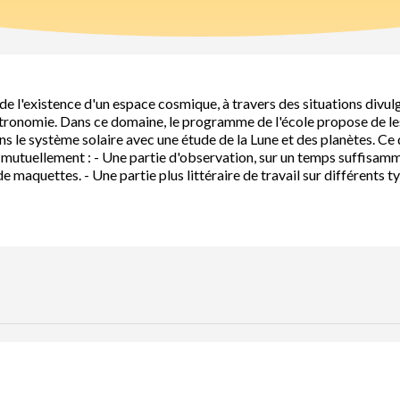
de l'existence d'un espace cosmique, à travers des situations divul
astronomie. Dans ce domaine, le programme de l'école propose de les
ns le système solaire avec une étude de la Lune et des planètes. C
ent mutuellement : - Une partie d'observation, sur un temps suffisam
 maquettes. - Une partie plus littéraire de travail sur différents ty