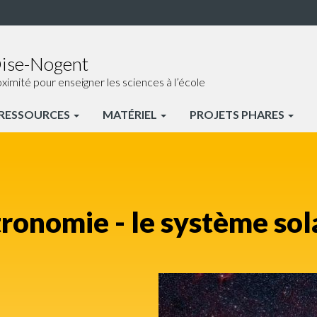
Oise-Nogent
ité pour enseigner les sciences à l’école
RESSOURCES
MATÉRIEL
PROJETS PHARES
ronomie - le système sol