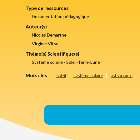
Type de ressources
Documentation pédagogique
Auteur(s)
Nicolas Demarthe
Virginie Vitse
Thème(s) Scientifique(s)
Système solaire / Soleil-Terre-Lune
Mots clés
soleil
système solaire
astronomie