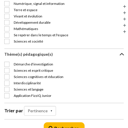
Numérique, signal et information
Terre et espace
Vivant et évolution
Développement durable
Mathématiques
Se repérer dans le temps et l'espace
Sciences et société
Thème(s) pédagogique(s)
Démarche d'investigation
Sciences et esprit critique
Sciences cognitives et éducation
Interdisciplinarité
Sciences et langage
Application FizziQ Junior
Trier par