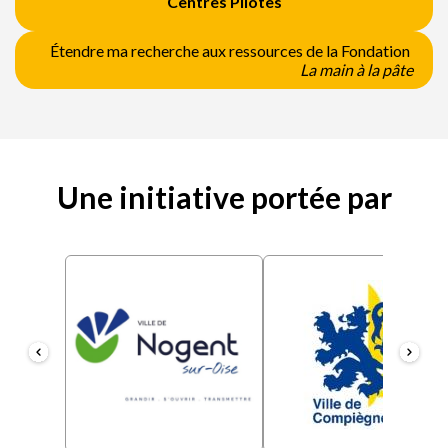
Centres Pilotes
Étendre ma recherche aux ressources de la Fondation
La main à la pâte
Une initiative portée par