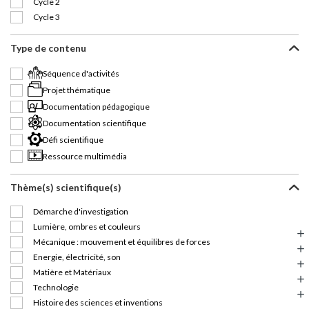
Cycle 2
Cycle 3
Type de contenu
Séquence d'activités
Projet thématique
Documentation pédagogique
Documentation scientifique
Défi scientifique
Ressource multimédia
Thème(s) scientifique(s)
Démarche d'investigation
Lumière, ombres et couleurs
Mécanique : mouvement et équilibres de forces
Energie, électricité, son
Matière et Matériaux
Technologie
Histoire des sciences et inventions