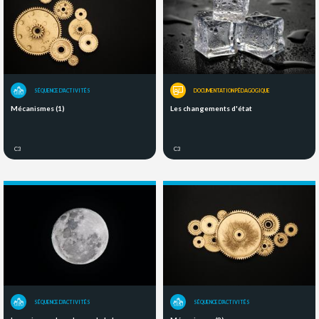
SÉQUENCE D'ACTIVITÉS
DOCUMENTATION PÉDAGOGIQUE
Mécanismes (1)
Les changements d'état
C3
C3
SÉQUENCE D'ACTIVITÉS
SÉQUENCE D'ACTIVITÉS