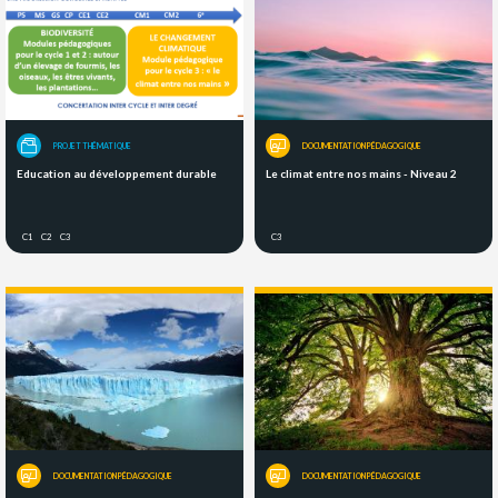
PROJET THÉMATIQUE
DOCUMENTATION PÉDAGOGIQUE
Education au développement durable
Le climat entre nos mains - Niveau 2
C1
C2
C3
C3
DOCUMENTATION PÉDAGOGIQUE
DOCUMENTATION PÉDAGOGIQUE