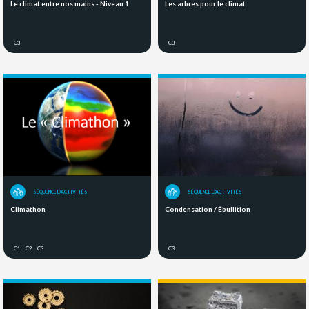
Le climat entre nos mains - Niveau 1
Les arbres pour le climat
C3
C3
SÉQUENCE D'ACTIVITÉS
SÉQUENCE D'ACTIVITÉS
Climathon
Condensation / Ébullition
C1
C2
C3
C3