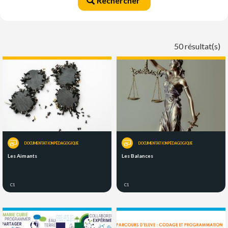
Rechercher
50 résultat(s)
DOCUMENTATION PÉDAGOGIQUE
DOCUMENTATION PÉDAGOGIQUE
Les Aimants
Les Balances
C1
C1