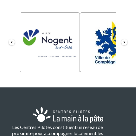
Les Centres Pilotes constituent un réseau de
proximité pour accompagner localement les