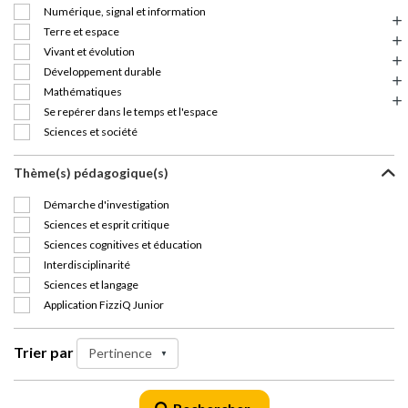
Numérique, signal et information
Terre et espace
Vivant et évolution
Développement durable
Mathématiques
Se repérer dans le temps et l'espace
Sciences et société
Thème(s) pédagogique(s)
Démarche d'investigation
Sciences et esprit critique
Sciences cognitives et éducation
Interdisciplinarité
Sciences et langage
Application FizziQ Junior
Trier par