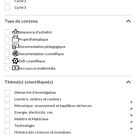
Cycle 2
Cycle 3
Type de contenu
Séquence d'activités
Projet thématique
Documentation pédagogique
Documentation scientifique
Défi scientifique
Ressource multimédia
Thème(s) scientifique(s)
Démarche d'investigation
Lumière, ombres et couleurs
Mécanique : mouvement et équilibres de forces
Energie, électricité, son
Matière et Matériaux
Technologie
Histoire des sciences et inventions