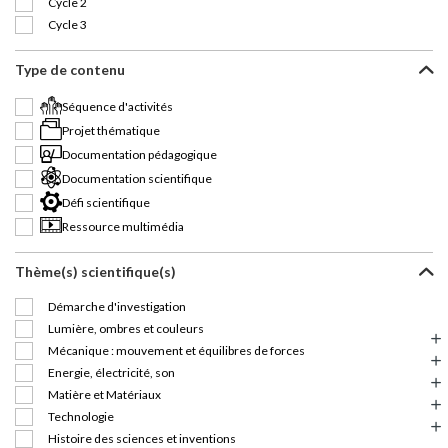
Cycle 2
Cycle 3
Type de contenu
Séquence d'activités
Projet thématique
Documentation pédagogique
Documentation scientifique
Défi scientifique
Ressource multimédia
Thème(s) scientifique(s)
Démarche d'investigation
Lumière, ombres et couleurs
Mécanique : mouvement et équilibres de forces
Energie, électricité, son
Matière et Matériaux
Technologie
Histoire des sciences et inventions