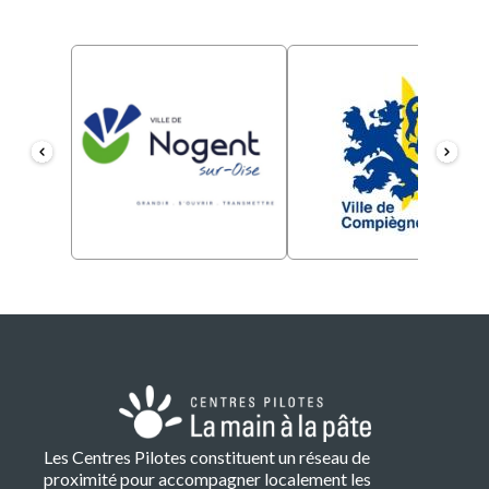
Les Centres Pilotes constituent un réseau de
proximité pour accompagner localement les