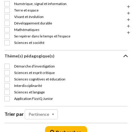
Numérique, signal et information
Terre et espace
Vivant et évolution
Développement durable
Mathématiques
Se repérer dans le temps et l'espace
Sciences et société
Thème(s) pédagogique(s)
Démarche d'investigation
Sciences et esprit critique
Sciences cognitives et éducation
Interdisciplinarité
Sciences et langage
Application FizziQ Junior
Trier par